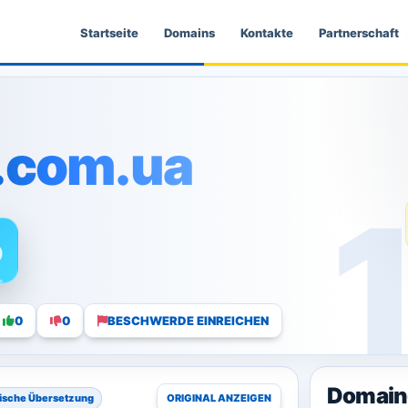
Startseite
Domains
Kontakte
Partnerschaft
.com.ua
0
0
0
BESCHWERDE EINREICHEN
Domain
ische Übersetzung
ORIGINAL ANZEIGEN