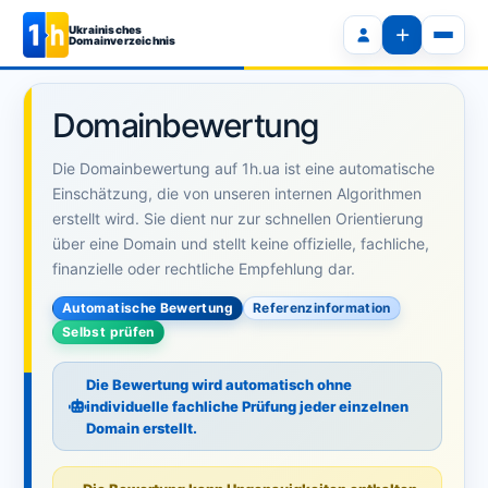
Ukrainisches
Domainverzeichnis
Domainbewertung
Die Domainbewertung auf 1h.ua ist eine automatische
Einschätzung, die von unseren internen Algorithmen
erstellt wird. Sie dient nur zur schnellen Orientierung
über eine Domain und stellt keine offizielle, fachliche,
finanzielle oder rechtliche Empfehlung dar.
Automatische Bewertung
Referenzinformation
Selbst prüfen
Die Bewertung wird automatisch ohne
individuelle fachliche Prüfung jeder einzelnen
Domain erstellt.