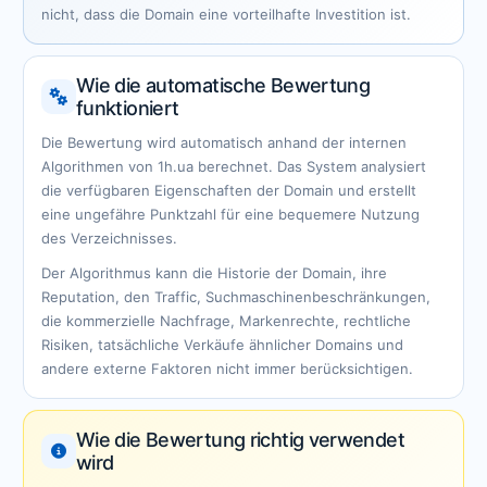
nicht, dass die Domain eine vorteilhafte Investition ist.
Wie die automatische Bewertung
funktioniert
Die Bewertung wird automatisch anhand der internen
Algorithmen von 1h.ua berechnet. Das System analysiert
die verfügbaren Eigenschaften der Domain und erstellt
eine ungefähre Punktzahl für eine bequemere Nutzung
des Verzeichnisses.
Der Algorithmus kann die Historie der Domain, ihre
Reputation, den Traffic, Suchmaschinenbeschränkungen,
die kommerzielle Nachfrage, Markenrechte, rechtliche
Risiken, tatsächliche Verkäufe ähnlicher Domains und
andere externe Faktoren nicht immer berücksichtigen.
Wie die Bewertung richtig verwendet
wird