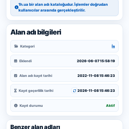
1h.ua bir alan adı kataloğudur. İşlemler doğrudan
kullanıcılar arasında gerçekleştirilir.
Alan adı bilgileri
Kategori
İş
Eklendi
2026-06-07 15:58:19
Alan adı kayıt tarihi
2022-11-08 15:46:23
Kayıt geçerlilik tarihi
2026-11-08 15:46:23
Kayıt durumu
Aktif
Benzer alan adları