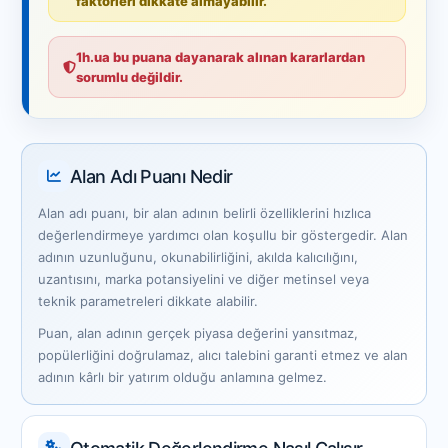
faktörleri dikkate almayabilir.
1h.ua bu puana dayanarak alınan kararlardan
sorumlu değildir.
Alan Adı Puanı Nedir
Alan adı puanı, bir alan adının belirli özelliklerini hızlıca
değerlendirmeye yardımcı olan koşullu bir göstergedir. Alan
adının uzunluğunu, okunabilirliğini, akılda kalıcılığını,
uzantısını, marka potansiyelini ve diğer metinsel veya
teknik parametreleri dikkate alabilir.
Puan, alan adının gerçek piyasa değerini yansıtmaz,
popülerliğini doğrulamaz, alıcı talebini garanti etmez ve alan
adının kârlı bir yatırım olduğu anlamına gelmez.