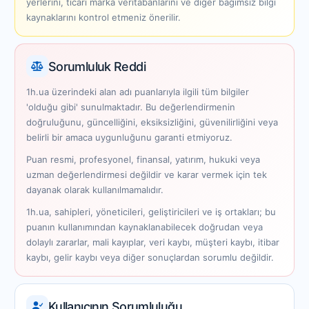
yerlerini, ticari marka veritabanlarını ve diğer bağımsız bilgi
kaynaklarını kontrol etmeniz önerilir.
Sorumluluk Reddi
1h.ua üzerindeki alan adı puanlarıyla ilgili tüm bilgiler
'olduğu gibi' sunulmaktadır. Bu değerlendirmenin
doğruluğunu, güncelliğini, eksiksizliğini, güvenilirliğini veya
belirli bir amaca uygunluğunu garanti etmiyoruz.
Puan resmi, profesyonel, finansal, yatırım, hukuki veya
uzman değerlendirmesi değildir ve karar vermek için tek
dayanak olarak kullanılmamalıdır.
1h.ua, sahipleri, yöneticileri, geliştiricileri ve iş ortakları; bu
puanın kullanımından kaynaklanabilecek doğrudan veya
dolaylı zararlar, mali kayıplar, veri kaybı, müşteri kaybı, itibar
kaybı, gelir kaybı veya diğer sonuçlardan sorumlu değildir.
Kullanıcının Sorumluluğu