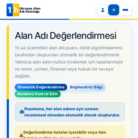
Ukrayna Alan
Adı Kataloğu
Alan Adı Değerlendirmesi
1h.ua üzerindeki alan adı puanı, dahili algoritmalarımız
tarafından oluşturulan otomatik bir değerlendirmedir.
Yalnızca alan adını hızlıca incelemek için tasarlanmıştır
ve resmi, uzman, finansal veya hukuki bir tavsiye
değildir.
Otomatik Değerlendirme
Bilgilendirici Bilgi
Kendiniz Kontrol Edin
Puanlama, her alan adının ayrı uzman
incelemesi olmadan otomatik olarak oluşturulur.
Değerlendirme hatalar içerebilir veya tüm