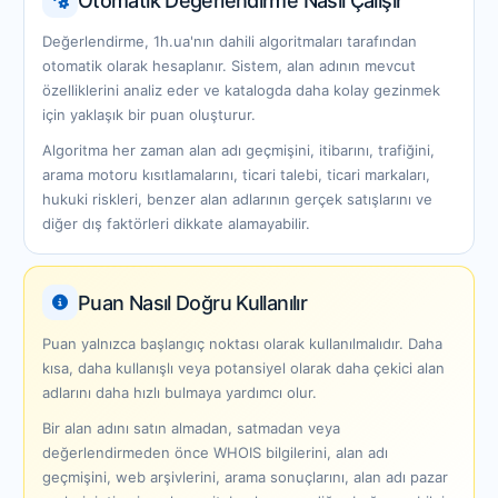
Otomatik Değerlendirme Nasıl Çalışır
Değerlendirme, 1h.ua'nın dahili algoritmaları tarafından
otomatik olarak hesaplanır. Sistem, alan adının mevcut
özelliklerini analiz eder ve katalogda daha kolay gezinmek
için yaklaşık bir puan oluşturur.
Algoritma her zaman alan adı geçmişini, itibarını, trafiğini,
arama motoru kısıtlamalarını, ticari talebi, ticari markaları,
hukuki riskleri, benzer alan adlarının gerçek satışlarını ve
diğer dış faktörleri dikkate alamayabilir.
Puan Nasıl Doğru Kullanılır
Puan yalnızca başlangıç noktası olarak kullanılmalıdır. Daha
kısa, daha kullanışlı veya potansiyel olarak daha çekici alan
adlarını daha hızlı bulmaya yardımcı olur.
Bir alan adını satın almadan, satmadan veya
değerlendirmeden önce WHOIS bilgilerini, alan adı
geçmişini, web arşivlerini, arama sonuçlarını, alan adı pazar