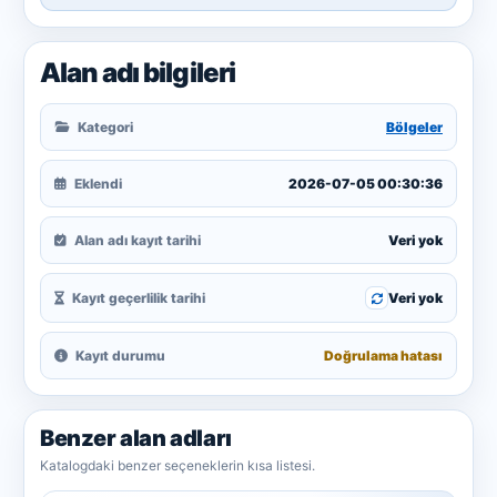
Alan adı bilgileri
Kategori
Bölgeler
Eklendi
2026-07-05 00:30:36
Alan adı kayıt tarihi
Veri yok
Kayıt geçerlilik tarihi
Veri yok
Kayıt durumu
Doğrulama hatası
Benzer alan adları
Katalogdaki benzer seçeneklerin kısa listesi.