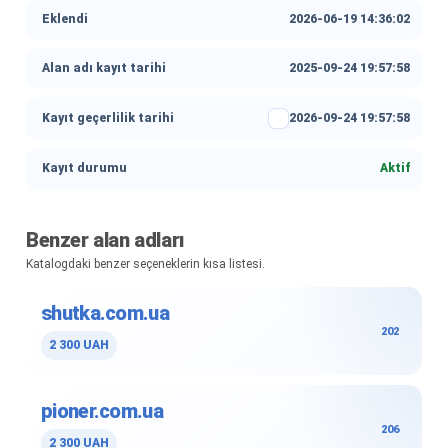
Eklendi
2026-06-19 14:36:02
Alan adı kayıt tarihi
2025-09-24 19:57:58
Kayıt geçerlilik tarihi
2026-09-24 19:57:58
Kayıt durumu
Aktif
Benzer alan adları
Katalogdaki benzer seçeneklerin kısa listesi.
shutka.com.ua
202
2 300 UAH
pioner.com.ua
206
2 300 UAH