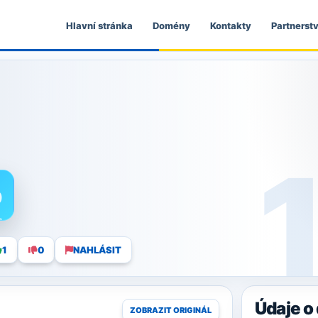
Hlavní stránka
Domény
Kontakty
Partnerstv
0
1
0
NAHLÁSIT
Údaje 
ZOBRAZIT ORIGINÁL