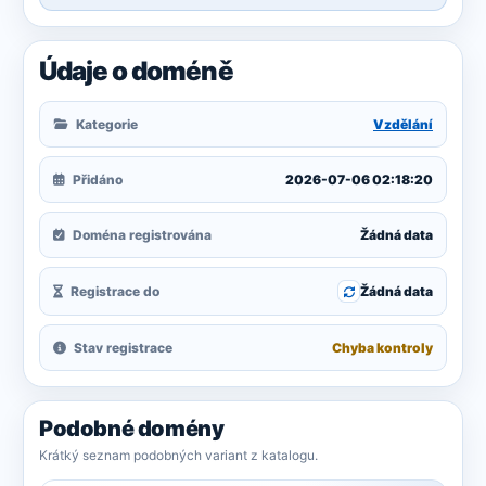
Údaje o doméně
Kategorie
Vzdělání
Přidáno
2026-07-06 02:18:20
Doména registrována
Žádná data
Registrace do
Žádná data
Stav registrace
Chyba kontroly
Podobné domény
Krátký seznam podobných variant z katalogu.