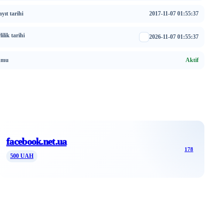
yıt tarihi
2017-11-07 01:55:37
ilik tarihi
2026-11-07 01:55:37
umu
Aktif
facebook.net.ua
178
500 UAH