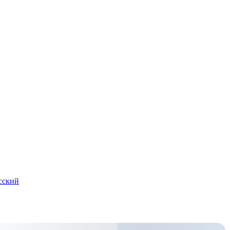
сский