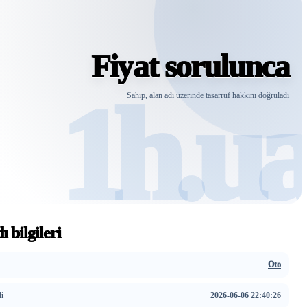
Fiyat sorulunca
Sahip, alan adı üzerinde tasarruf hakkını doğruladı
ı bilgileri
Oto
i
2026-06-06 22:40:26