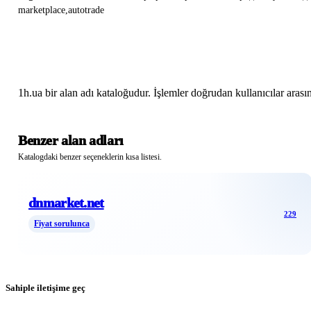
marketplace
,
autotrade
1h.ua bir alan adı kataloğudur. İşlemler doğrudan kullanıcılar arasınd
Benzer alan adları
Katalogdaki benzer seçeneklerin kısa listesi.
dnmarket.net
229
Fiyat sorulunca
Sahiple iletişime geç