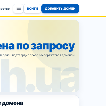
ВОЙТИ
ДОБАВИТЬ ДОМЕН
ёрство
на по запросу
ладелец подтвердил право распоряжаться доменом
 домена