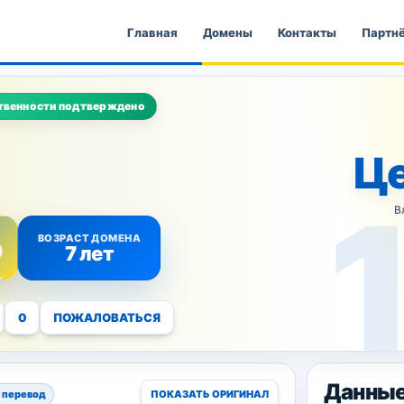
Главная
Домены
Контакты
Партн
твенности подтверждено
Це
В
ВОЗРАСТ ДОМЕНА
0
7 лет
0
ПОЖАЛОВАТЬСЯ
Данные
 перевод
ПОКАЗАТЬ ОРИГИНАЛ