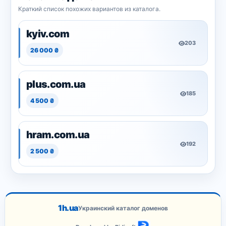
Краткий список похожих вариантов из каталога.
kyiv.com
203
26 000 ₴
plus.com.ua
185
4 500 ₴
hram.com.ua
192
2 500 ₴
1h.ua
Украинский каталог доменов