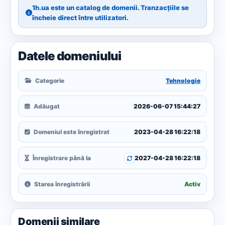
1h.ua este un catalog de domenii. Tranzacțiile se
încheie direct între utilizatori.
Datele domeniului
Categorie
Tehnologie
Adăugat
2026-06-07 15:44:27
Domeniul este înregistrat
2023-04-28 16:22:18
Înregistrare până la
2027-04-28 16:22:18
Starea înregistrării
Activ
Domenii similare