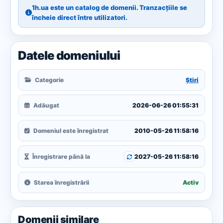
1h.ua este un catalog de domenii. Tranzacțiile se
încheie direct între utilizatori.
Datele domeniului
Categorie
Știri
Adăugat
2026-06-26 01:55:31
Domeniul este înregistrat
2010-05-26 11:58:16
Înregistrare până la
2027-05-26 11:58:16
Starea înregistrării
Activ
Domenii similare