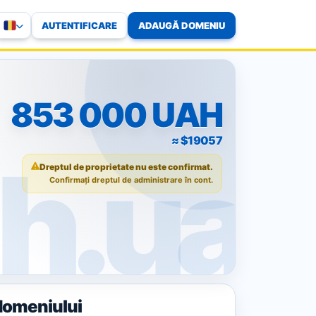
AUTENTIFICARE
ADAUGĂ DOMENIU
853 000 UAH
≈ $19057
Dreptul de proprietate nu este confirmat.
Confirmați dreptul de administrare în cont.
domeniului