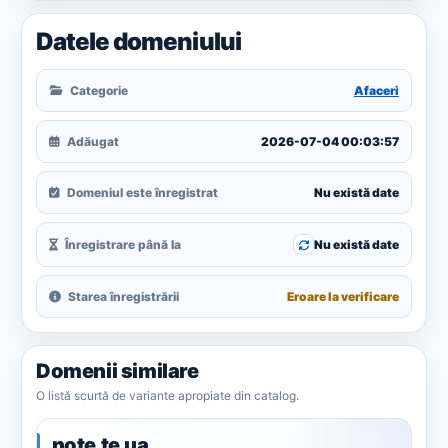
Datele domeniului
Categorie
Afaceri
Adăugat
2026-07-04 00:03:57
Domeniul este înregistrat
Nu există date
Înregistrare până la
Nu există date
Starea înregistrării
Eroare la verificare
Domenii similare
O listă scurtă de variante apropiate din catalog.
note.te.ua