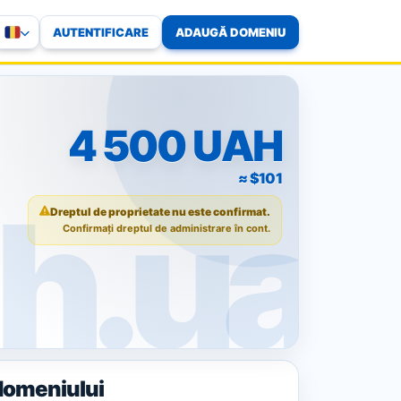
AUTENTIFICARE
ADAUGĂ DOMENIU
4 500 UAH
≈ $101
Dreptul de proprietate nu este confirmat.
Confirmați dreptul de administrare în cont.
domeniului