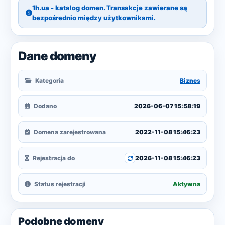
1h.ua - katalog domen. Transakcje zawierane są
bezpośrednio między użytkownikami.
Dane domeny
Kategoria
Biznes
Dodano
2026-06-07 15:58:19
Domena zarejestrowana
2022-11-08 15:46:23
Rejestracja do
2026-11-08 15:46:23
Status rejestracji
Aktywna
Podobne domeny