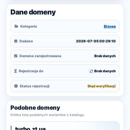
Dane domeny
Kategoria
Biznes
Dodano
2026-07-05 00:29:10
Domena zarejestrowana
Brak danych
Rejestracja do
Brak danych
Status rejestracji
Błąd weryfikacji
Podobne domeny
Krótka lista podobnych wariantów z katalogu.
turbo.zt.ua