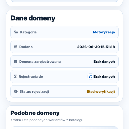
Dane domeny
Kategoria
Motoryzacja
Dodano
2026-06-30 15:51:18
Domena zarejestrowana
Brak danych
Rejestracja do
Brak danych
Status rejestracji
Błąd weryfikacji
Podobne domeny
Krótka lista podobnych wariantów z katalogu.