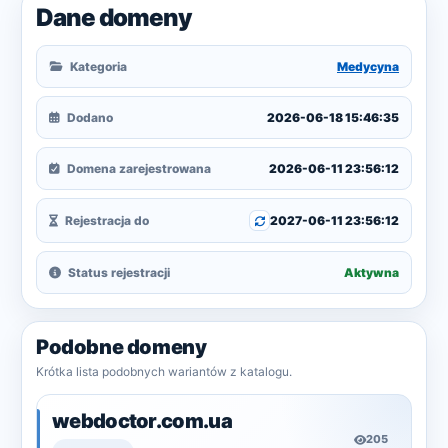
Dane domeny
Kategoria
Medycyna
Dodano
2026-06-18 15:46:35
Domena zarejestrowana
2026-06-11 23:56:12
Rejestracja do
2027-06-11 23:56:12
Status rejestracji
Aktywna
Podobne domeny
Krótka lista podobnych wariantów z katalogu.
webdoctor.com.ua
205