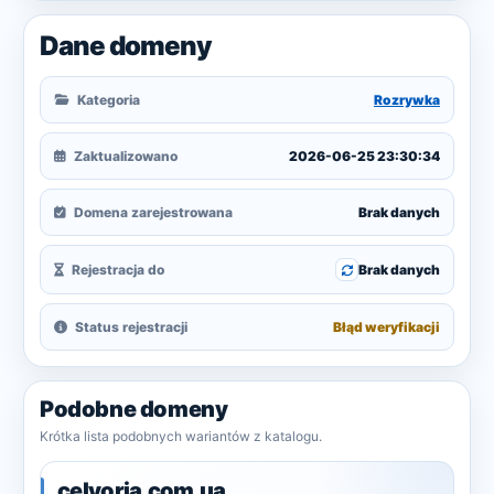
Dane domeny
Kategoria
Rozrywka
Zaktualizowano
2026-06-25 23:30:34
Domena zarejestrowana
Brak danych
Rejestracja do
Brak danych
Status rejestracji
Błąd weryfikacji
Podobne domeny
Krótka lista podobnych wariantów z katalogu.
celvoria.com.ua