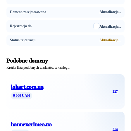
Domena zarejestrowana
Aktualizacja...
Rejestracja do
Aktualizacja...
Status rejestracji
Aktualizacja...
Podobne domeny
Krótka lista podobnych wariantów z katalogu.
lokart.com.ua
227
9 000 UAH
banner.crimea.ua
214