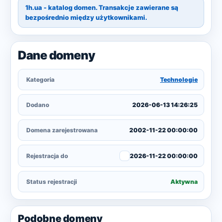
1h.ua - katalog domen. Transakcje zawierane są
bezpośrednio między użytkownikami.
Dane domeny
Kategoria
Technologie
Dodano
2026-06-13 14:26:25
Domena zarejestrowana
2002-11-22 00:00:00
Rejestracja do
2026-11-22 00:00:00
Status rejestracji
Aktywna
Podobne domeny