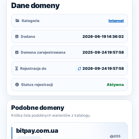
Dane domeny
Kategoria
Internet
Dodano
2026-06-19 14:36:02
Domena zarejestrowana
2025-09-24 19:57:58
Rejestracja do
2026-09-24 19:57:58
Status rejestracji
Aktywna
Podobne domeny
Krótka lista podobnych wariantów z katalogu.
bitpay.com.ua
205