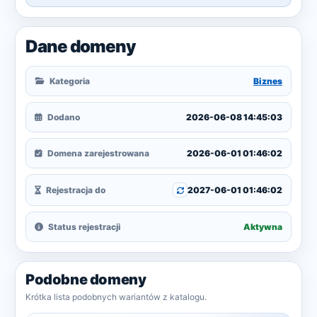
Dane domeny
Kategoria
Biznes
Dodano
2026-06-08 14:45:03
Domena zarejestrowana
2026-06-01 01:46:02
Rejestracja do
2027-06-01 01:46:02
Status rejestracji
Aktywna
Podobne domeny
Krótka lista podobnych wariantów z katalogu.