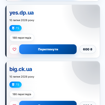
yes.dp.ua
10 липня 2026 року
75
Освіта
188 переглядів
Переглянути
600 ₴
big.ck.ua
10 липня 2026 року
75
Бізнес
186 переглядів