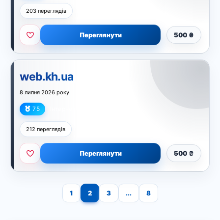
203 переглядів
Переглянути
500 ₴
web.kh.ua
8 липня 2026 року
75
Інтернет
212 переглядів
Переглянути
500 ₴
1
2
3
...
8