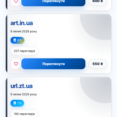
Переглянути
600 ₴
art.in.ua
9 липня 2026 року
83
Освіта
207 переглядів
Переглянути
550 ₴
url.zt.ua
9 липня 2026 року
75
Інтернет
190 переглядів