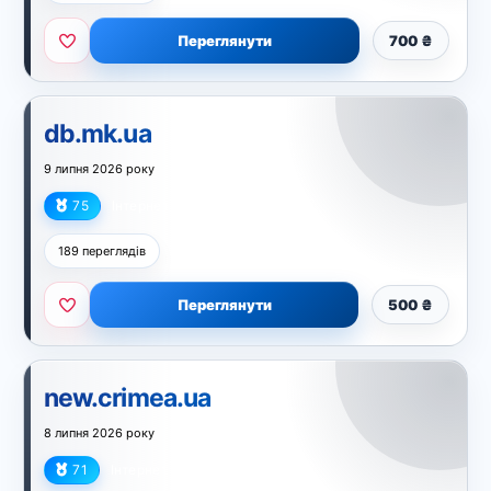
Переглянути
700 ₴
db.mk.ua
9 липня 2026 року
75
Інтернет
189 переглядів
Переглянути
500 ₴
new.crimea.ua
8 липня 2026 року
71
Інтернет