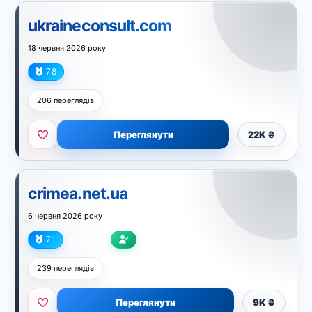
ukraineconsult.com
18 червня 2026 року
78
Бізнес
206 переглядів
Переглянути
22K ₴
crimea.net.ua
6 червня 2026 року
71
Регіони
239 переглядів
Переглянути
9K ₴