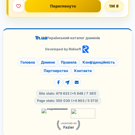
Переглянути
1M ₴
1h.ua
Український каталог доменів
Developed by Ridisoft
Головна
Домени
Правила
Конфіденційність
Партнерство
Контакти
Site stats: 479 633 (+5 848 / 7 361)
Page stats: 350 030 (+4 903 / 5 573)