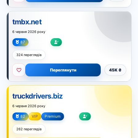
tmbx.net
6 червня 2026 року
87
Інтернет
324 переглядів
Переглянути
45K ₴
truckdrivers.biz
6 червня 2026 року
82
VIP
Premium
Авто
262 переглядів