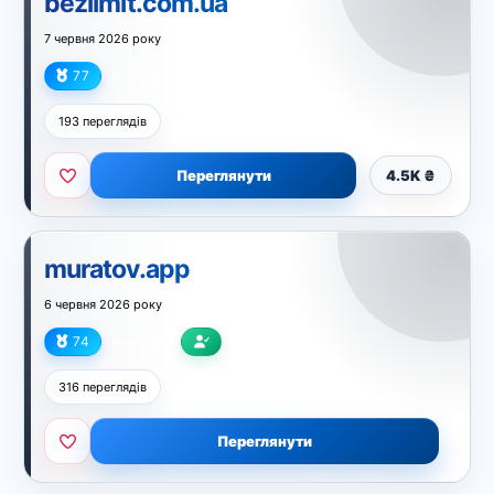
bezlimit.com.ua
7 червня 2026 року
77
Інтернет
193 переглядів
Переглянути
4.5K ₴
muratov.app
6 червня 2026 року
74
Інтернет
316 переглядів
Переглянути