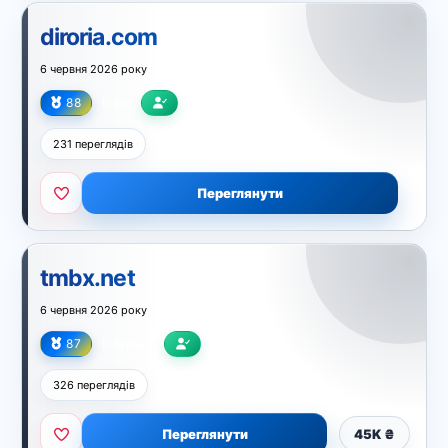
diroria.com
6 червня 2026 року
88
Інше
231 переглядів
Переглянути
tmbx.net
6 червня 2026 року
87
Інтернет
326 переглядів
Переглянути
45K ₴