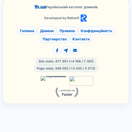
1h.ua
Український каталог доменів
Developed by Ridisoft
Головна
Домени
Правила
Конфіденційність
Партнерство
Контакти
Site stats: 477 951 (+4 166 / 7 361)
Page stats: 348 562 (+3 435 / 5 573)