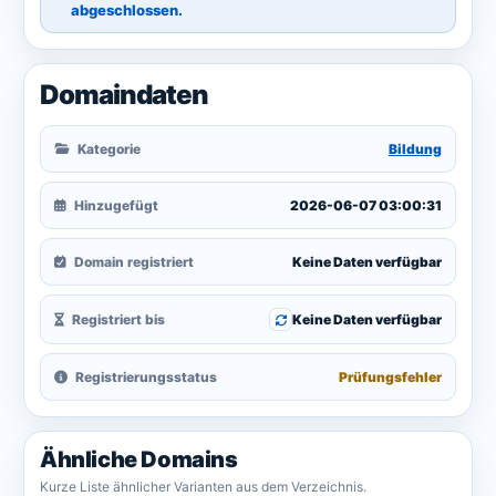
abgeschlossen.
Domaindaten
Kategorie
Bildung
Hinzugefügt
2026-06-07 03:00:31
Domain registriert
Keine Daten verfügbar
Registriert bis
Keine Daten verfügbar
Registrierungsstatus
Prüfungsfehler
Ähnliche Domains
Kurze Liste ähnlicher Varianten aus dem Verzeichnis.