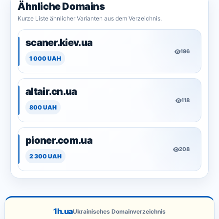
Ähnliche Domains
Kurze Liste ähnlicher Varianten aus dem Verzeichnis.
scaner.kiev.ua
196
1 000 UAH
altair.cn.ua
118
800 UAH
pioner.com.ua
208
2 300 UAH
1h.ua
Ukrainisches Domainverzeichnis