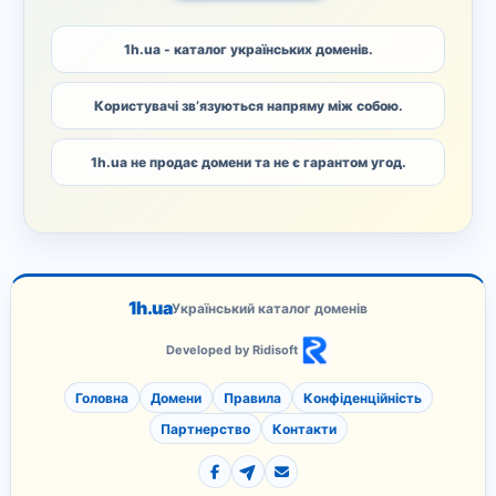
1h.ua - каталог українських доменів.
Користувачі зв’язуються напряму між собою.
1h.ua не продає домени та не є гарантом угод.
1h.ua
Український каталог доменів
Developed by Ridisoft
Головна
Домени
Правила
Конфіденційність
Партнерство
Контакти