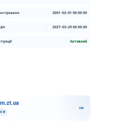
еєстровано
2001-02-01 00:00:00
 до
2027-03-29 00:00:00
страції
Активний
m.zt.ua
184
0 ₴