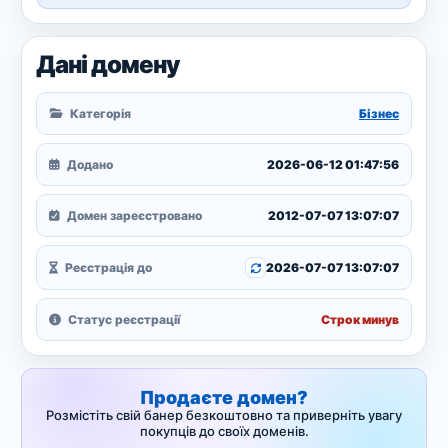
Дані домену
Категорія
Бізнес
Додано
2026-06-12 01:47:56
Домен зареєстровано
2012-07-07 13:07:07
Реєстрація до
2026-07-07 13:07:07
Статус реєстрації
Строк минув
Продаєте домен?
Розмістіть свій банер безкоштовно та приверніть увагу
покупців до своїх доменів.