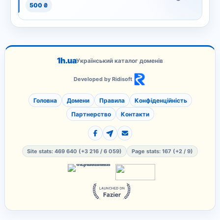
500 ₴
1h.ua
Український каталог доменів
Developed by Ridisoft
Головна
Домени
Правила
Конфіденційність
Партнерство
Контакти
Site stats: 469 640 (+3 216 / 6 059)
Page stats: 167 (+2 / 9)