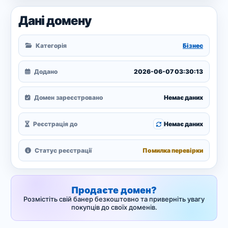
Дані домену
Категорія
Бізнес
Додано
2026-06-07 03:30:13
Домен зареєстровано
Немає даних
Реєстрація до
Немає даних
Статус реєстрації
Помилка перевірки
Продаєте домен?
Розмістіть свій банер безкоштовно та приверніть увагу
покупців до своїх доменів.