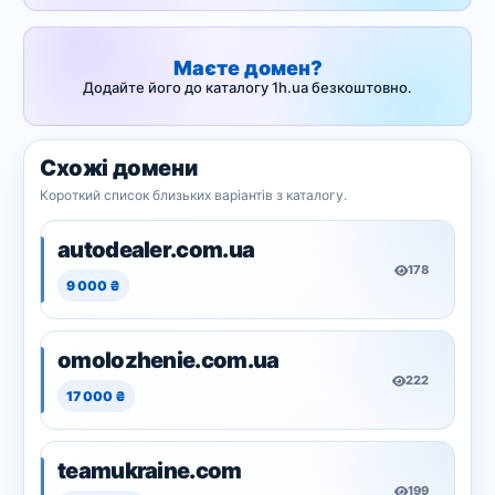
Маєте домен?
Додайте його до каталогу 1h.ua безкоштовно.
Схожі домени
Короткий список близьких варіантів з каталогу.
autodealer.com.ua
178
9 000 ₴
omolozhenie.com.ua
222
17 000 ₴
teamukraine.com
199