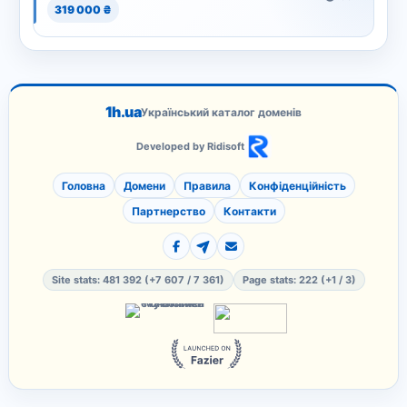
319 000 ₴
1h.ua
Український каталог доменів
Developed by Ridisoft
Головна
Домени
Правила
Конфіденційність
Партнерство
Контакти
Site stats: 481 392 (+7 607 / 7 361)
Page stats: 222 (+1 / 3)