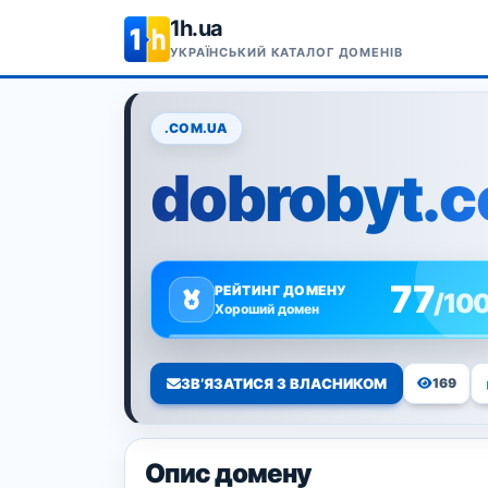
1h.ua
УКРАЇНСЬКИЙ КАТАЛОГ ДОМЕНІВ
.COM.UA
dobrobyt.
77
РЕЙТИНГ ДОМЕНУ
/10
Хороший домен
ЗВ’ЯЗАТИСЯ З ВЛАСНИКОМ
169
Опис домену