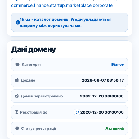
commerce
,
finance
,
startup
,
marketplace
,
corporate
1h.ua - каталог доменів. Угоди укладаються
напряму між користувачами.
Дані домену
Категорія
Бізнес
Додано
2026-06-07 03:50:17
Домен зареєстровано
2002-12-20 00:00:00
Реєстрація до
2026-12-20 00:00:00
Статус реєстрації
Активний