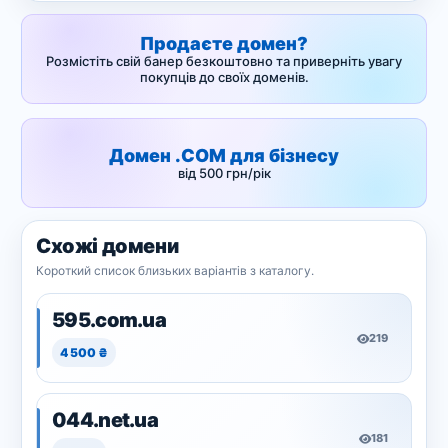
Продаєте домен?
Розмістіть свій банер безкоштовно та приверніть увагу
покупців до своїх доменів.
Домен .COM для бізнесу
від 500 грн/рік
Схожі домени
Короткий список близьких варіантів з каталогу.
595.com.ua
219
4 500 ₴
044.net.ua
181