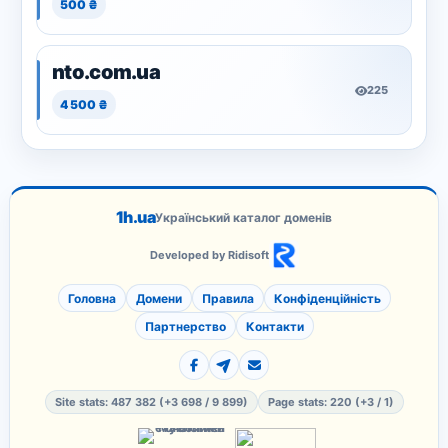
500 ₴
nto.com.ua
225
4 500 ₴
1h.ua
Український каталог доменів
Developed by Ridisoft
Головна
Домени
Правила
Конфіденційність
Партнерство
Контакти
Site stats: 487 382 (+3 698 / 9 899)
Page stats: 220 (+3 / 1)