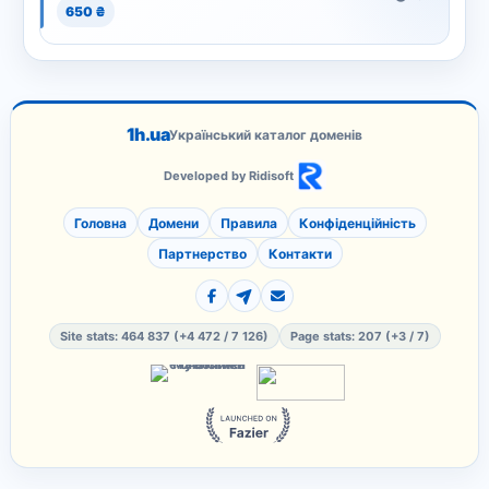
650 ₴
1h.ua
Український каталог доменів
Developed by Ridisoft
Головна
Домени
Правила
Конфіденційність
Партнерство
Контакти
Site stats: 464 837 (+4 472 / 7 126)
Page stats: 207 (+3 / 7)